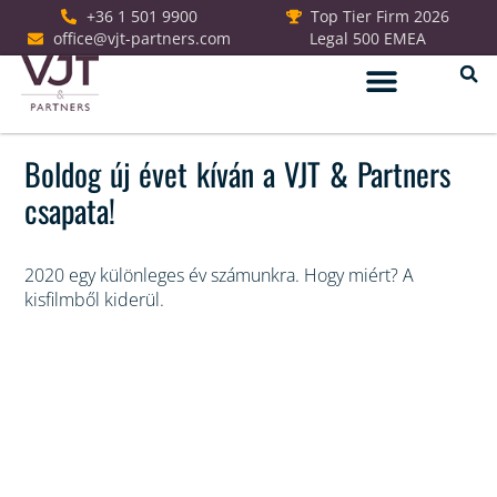
+36 1 501 9900
Top Tier Firm 2026
office@vjt-partners.com
Legal 500 EMEA
Boldog új évet kíván a VJT & Partners
csapata!
2020 egy különleges év számunkra. Hogy miért? A
kisfilmből kiderül.