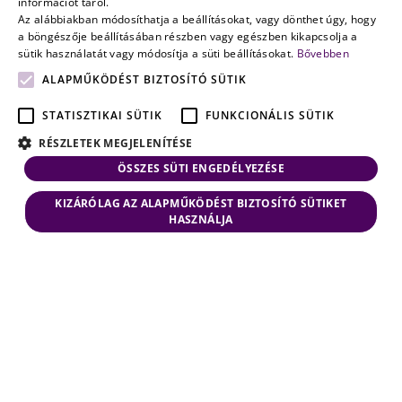
információt tárol.
Az alábbiakban módosíthatja a beállításokat, vagy dönthet úgy, hogy
a böngészője beállításában részben vagy egészben kikapcsolja a
sütik használatát vagy módosítja a süti beállításokat.
Bővebben
ALAPMŰKÖDÉST BIZTOSÍTÓ SÜTIK
STATISZTIKAI SÜTIK
FUNKCIONÁLIS SÜTIK
RÉSZLETEK MEGJELENÍTÉSE
ÖSSZES SÜTI ENGEDÉLYEZÉSE
KIZÁRÓLAG AZ ALAPMŰKÖDÉST BIZTOSÍTÓ SÜTIKET
HASZNÁLJA