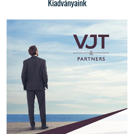
Kiadványaink