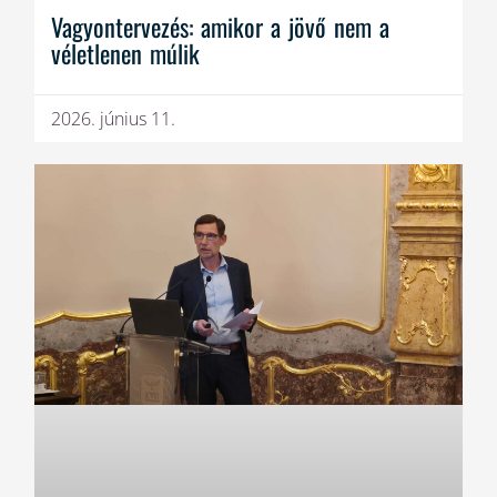
Vagyontervezés: amikor a jövő nem a
véletlenen múlik
2026. június 11.