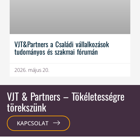
VJT&Partners a Családi vállalkozások
tudományos és szakmai fórumán
2026. május 20.
VJT & Partners
– Tökéletességre
törekszünk
KAPCSOLAT