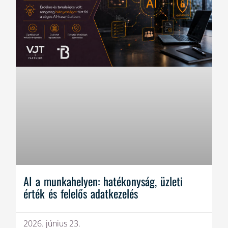
AI a munkahelyen: hatékonyság, üzleti
érték és felelős adatkezelés
2026. június 23.