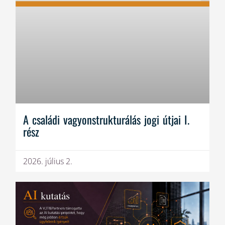
A családi vagyonstrukturálás jogi útjai I.
rész
2026. július 2.