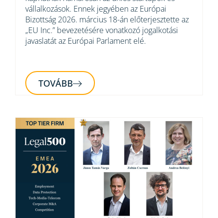
vállalkozások. Ennek jegyében az Európai
Bizottság 2026. március 18-án előterjesztette az
„EU Inc.” bevezetésére vonatkozó jogalkotási
javaslatát az Európai Parlament elé.
TOVÁBB