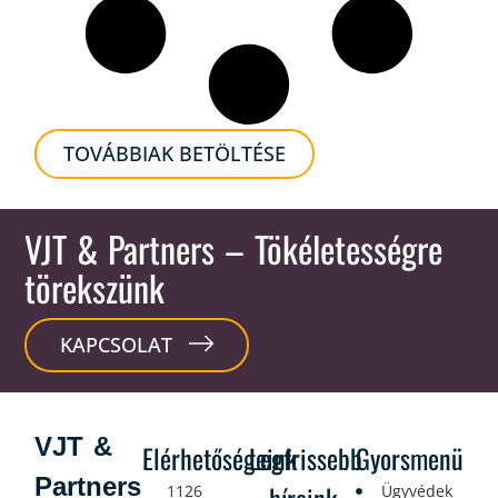
TOVÁBBIAK BETÖLTÉSE
VJT & Partners
– Tökéletességre
törekszünk
KAPCSOLAT
VJT &
Elérhetőségeink
Legfrissebb
Gyorsmenü
Partners
1126
Ügyvédek