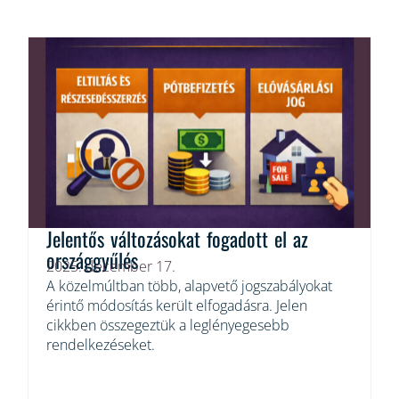
Jelentős változásokat fogadott el az
országgyűlés
2025. december 17.
A közelmúltban több, alapvető jogszabályokat
érintő módosítás került elfogadásra. Jelen
cikkben összegeztük a leglényegesebb
rendelkezéseket.