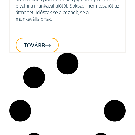
elválni a munkavállalótól. Sokszor nem tesz jót az
átmeneti időszak se a cégnek, se a
munkavállalónak.
TOVÁBB