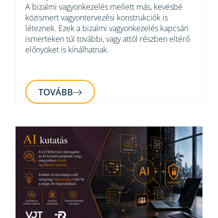
A bizalmi vagyonkezelés mellett más, kevésbé
közismert vagyontervezési konstrukciók is
léteznek. Ezek a bizalmi vagyonkezelés kapcsán
ismerteken túl további, vagy attól részben eltérő
előnyöket is kínálhatnak.
TOVÁBB