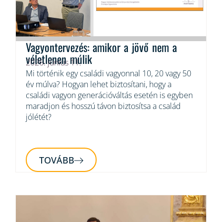
Vagyontervezés: amikor a jövő nem a
véletlenen múlik
2026. június 11.
Mi történik egy családi vagyonnal 10, 20 vagy 50
év múlva? Hogyan lehet biztosítani, hogy a
családi vagyon generációváltás esetén is egyben
maradjon és hosszú távon biztosítsa a család
jólétét?
TOVÁBB