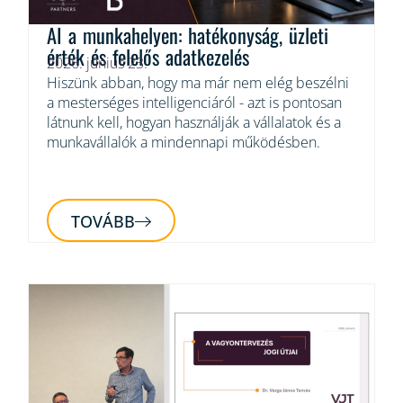
AI a munkahelyen: hatékonyság, üzleti
érték és felelős adatkezelés
2026. június 23.
Hiszünk abban, hogy ma már nem elég beszélni
a mesterséges intelligenciáról - azt is pontosan
látnunk kell, hogyan használják a vállalatok és a
munkavállalók a mindennapi működésben.
TOVÁBB