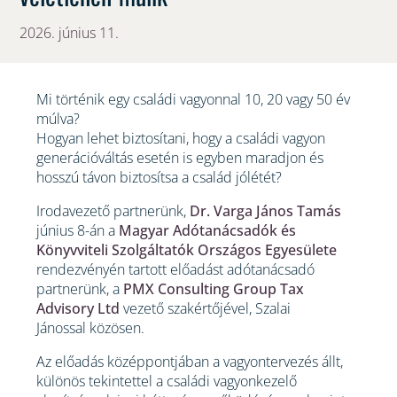
2026. június 11.
Mi történik egy családi vagyonnal 10, 20 vagy 50 év
múlva?
Hogyan lehet biztosítani, hogy a családi vagyon
generációváltás esetén is egyben maradjon és
hosszú távon biztosítsa a család jólétét?
Irodavezető partnerünk,
Dr.
Varga
János Tamás
június 8-án a
Magyar Adótanácsadók és
Könyvviteli Szolgáltatók Országos Egyesülete
rendezvényén tartott előadást adótanácsadó
partnerünk, a
PMX Consulting Group Tax
Advisory Ltd
vezető szakértőjével, Szalai
Jánossal közösen.
Az előadás középpontjában a vagyontervezés állt,
különös tekintettel a családi vagyonkezelő