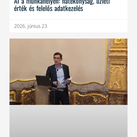
AI a munkahelyen: hatékonyság, üzleti
érték és felelős adatkezelés
2026. június 23.