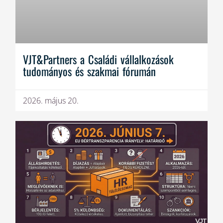
VJT&Partners a Családi vállalkozások
tudományos és szakmai fórumán
2026. május 20.