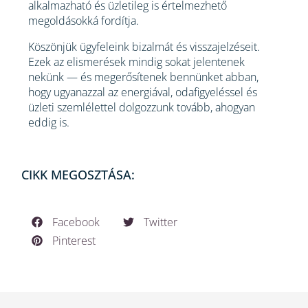
alkalmazható és üzletileg is értelmezhető
megoldásokká fordítja.
Köszönjük ügyfeleink bizalmát és visszajelzéseit.
Ezek az elismerések mindig sokat jelentenek
nekünk — és megerősítenek bennünket abban,
hogy ugyanazzal az energiával, odafigyeléssel és
üzleti szemlélettel dolgozzunk tovább, ahogyan
eddig is.
CIKK MEGOSZTÁSA:
Facebook
Twitter
Pinterest