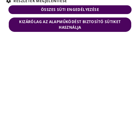
RÉSZLETEK MEGJELENÍTÉSE
ÖSSZES SÜTI ENGEDÉLYEZÉSE
KIZÁRÓLAG AZ ALAPMŰKÖDÉST BIZTOSÍTÓ SÜTIKET
HASZNÁLJA