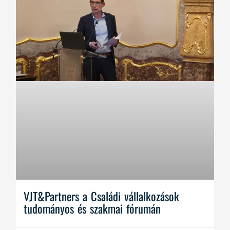
VJT&Partners a Családi vállalkozások
tudományos és szakmai fórumán