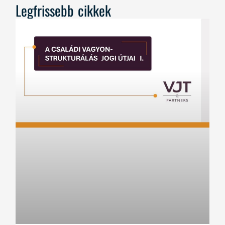
Legfrissebb cikkek