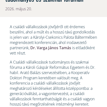
2026. május 20.
A családi vállalkozások jövőjéről ott érdemes
beszélni, ahol a múlt és a hosszú távú gondolkodás
is jelen van: a Károlyi-Csekonics Palota Báltermében
megrendezett konferencián, ahol irodavezető
partnerünk,
Dr. Varga János Tamás
is előadóként
vett részt.
A Családi vállalkozások tudományos és szakmai
fóruma a Károli Gáspár Református Egyetem és Dr.
habil. Arató Balázs szervezésében, a Kooperatív
Doktori Program keretében valósult meg. A
konferencia a családi vállalkozások jövőjét
meghatározó kérdéseket állította középpontba: a
generációváltást, a vagyontervezést, a családi
vállalkozások fenntarthatóságát és a családi vagyon
hosszú távú megőrzésének intézményi kereteit.