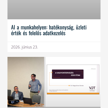
AI a munkahelyen: hatékonyság, üzleti
érték és felelős adatkezelés
2026. június 23.