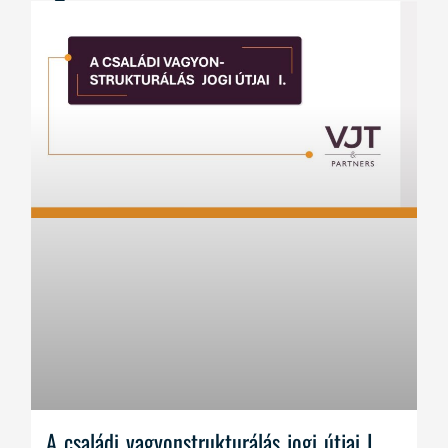
A családi vagyonstrukturálás jogi útjai I.