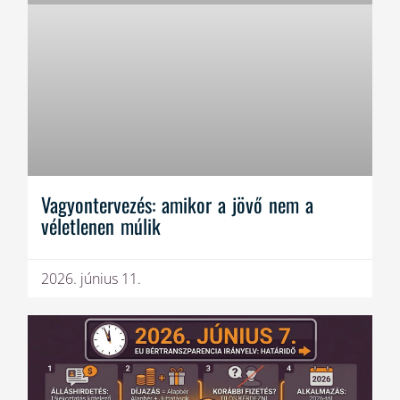
Vagyontervezés: amikor a jövő nem a
véletlenen múlik
2026. június 11.