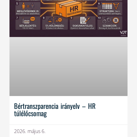
Bértranszparencia irányelv – HR
túlélőcsomag
2026. május 6.