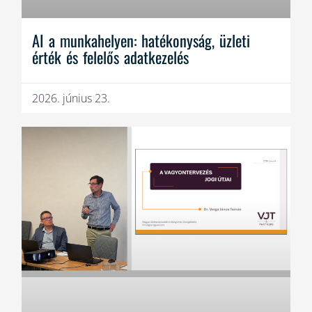
AI a munkahelyen: hatékonyság, üzleti
érték és felelős adatkezelés
2026. június 23.