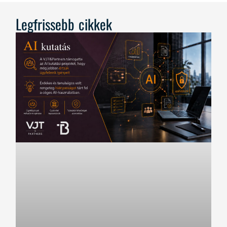
Legfrissebb cikkek