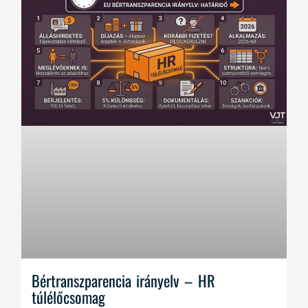
Bértranszparencia irányelv – HR
túlélőcsomag