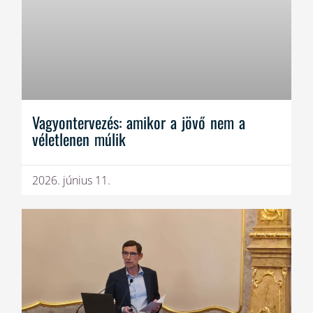
Vagyontervezés: amikor a jövő nem a
véletlenen múlik
2026. június 11.