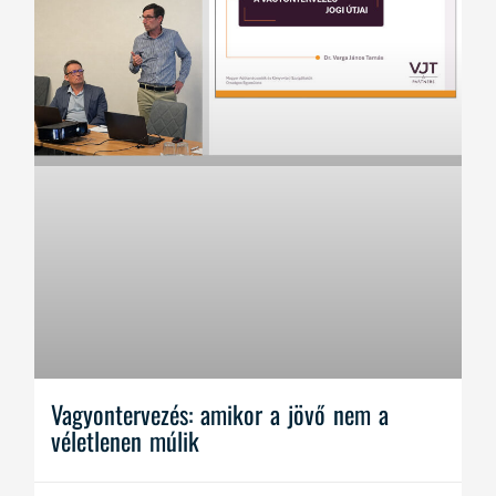
Vagyontervezés: amikor a jövő nem a
véletlenen múlik