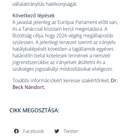
vállalatirányítás hatékonyságát.
Következő lépések
A javaslat jelenleg az Európai Parlament előtt van,
és a Tanáccsal közösen kerül megvitatásra. A
Bizottság célja, hogy 2026 végéig megállapodás
szülessen. A jelenlegi tervezet szerint az irányelv
hatálybalépését követően a tagállamok egyéves
határidőn belül kötelesek lennének a nemzeti
jogrendszerükbe az irányelvet átültetni és a
szükséges jogszabályi módosításokat elvégezni.
További információkért keresse szakértőnket,
Dr.
Beck Nándort.
CIKK MEGOSZTÁSA:
Facebook
Twitter