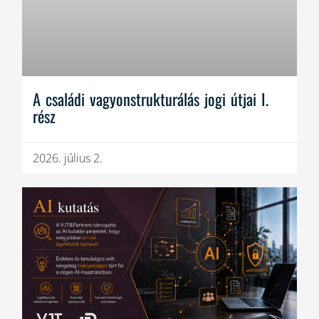
A családi vagyonstrukturálás jogi útjai I.
rész
2026. július 2.