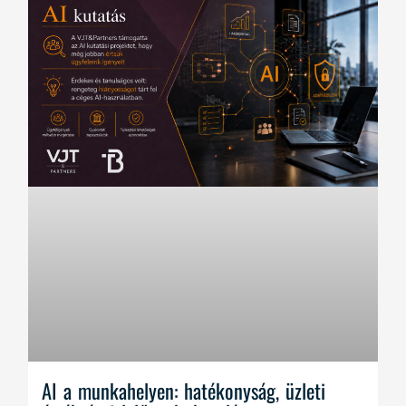
AI a munkahelyen: hatékonyság, üzleti