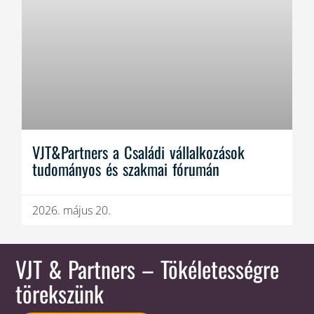
VJT&Partners a Családi vállalkozások
tudományos és szakmai fórumán
2026. május 20.
VJT & Partners
– Tökéletességre
törekszünk