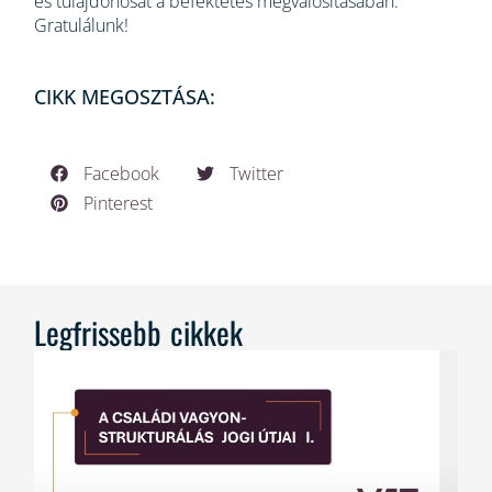
és tulajdonosát a befektetés megvalósításában.
Gratulálunk!
CIKK MEGOSZTÁSA:
Facebook
Twitter
Pinterest
Legfrissebb cikkek