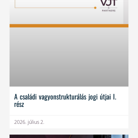
A családi vagyonstrukturálás jogi útjai I.
rész
2026. július 2.