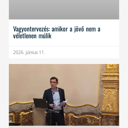
Vagyontervezés: amikor a jövő nem a
véletlenen múlik
2026. június 11.