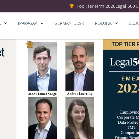
Top Tier Firm 2026
Legal 500 
K
IPARÁGAK
GERMAN DESK
RÓLUNK
BLO
ét