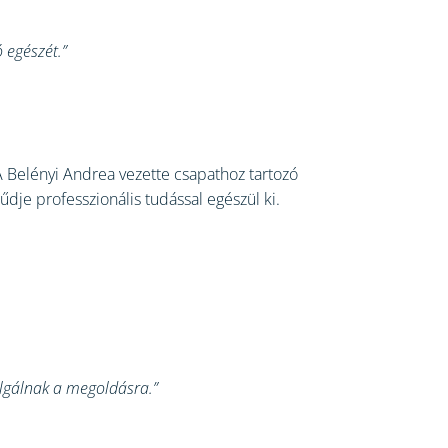
 egészét.”
 Belényi Andrea vezette csapathoz tartozó
dje professzionális tudással egészül ki.
olgálnak a megoldásra.”