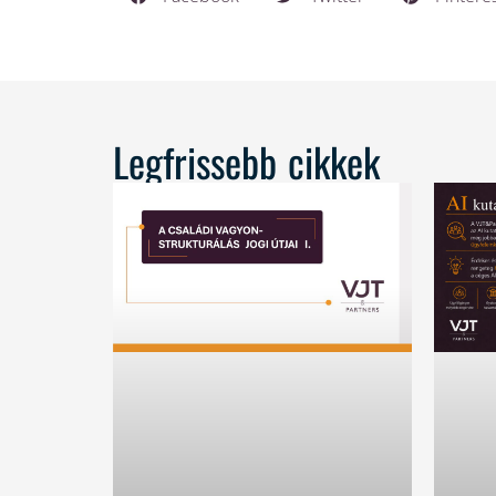
Legfrissebb cikkek