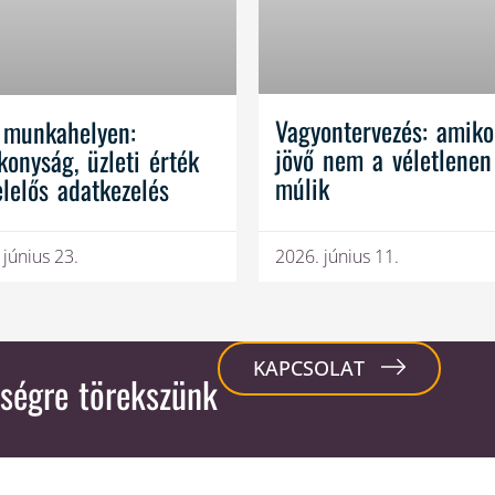
Vagyontervezés: amiko
 munkahelyen:
jövő nem a véletlenen
konyság, üzleti érték
múlik
elelős adatkezelés
 június 23.
2026. június 11.
KAPCSOLAT
ségre törekszünk