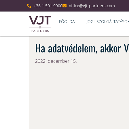
+36 1 501 9900
office@vjt-partners.com
FŐOLDAL
JOGI SZOLGÁLTATÁSO
Ha adatvédelem, akkor V
2022. december 15.