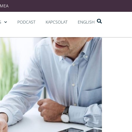
EMEA
G
PODCAST
KAPCSOLAT
ENGLISH