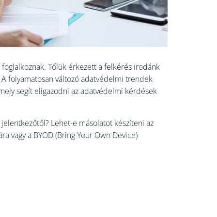
oglalkoznak. Tőlük érkezett a felkérés irodánk
. A folyamatosan változó adatvédelmi trendek
amely segít eligazodni az adatvédelmi kérdések
 jelentkezőtől? Lehet-e másolatot készíteni az
kára vagy a BYOD (Bring Your Own Device)