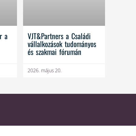
r a
VJT&Partners a Családi
vállalkozások tudományos
és szakmai fórumán
2026. május 20.