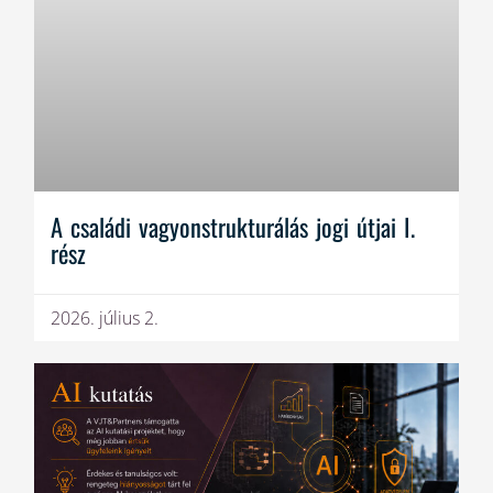
A családi vagyonstrukturálás jogi útjai I.
rész
2026. július 2.