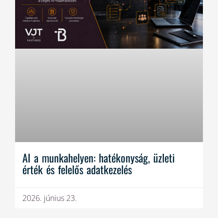
AI a munkahelyen: hatékonyság, üzleti
érték és felelős adatkezelés
2026. június 23.