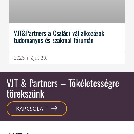
VJT&Partners a Családi vállalkozások
tudományos és szakmai fórumán
2026. május 20.
VJT & Partners
– Tökéletességre
törekszünk
KAPCSOLAT