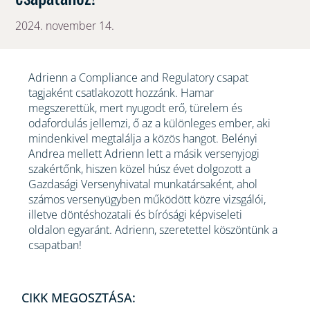
2024. november 14.
Adrienn a Compliance and Regulatory csapat
tagjaként csatlakozott hozzánk. Hamar
megszerettük, mert nyugodt erő, türelem és
odafordulás jellemzi, ő az a különleges ember, aki
mindenkivel megtalálja a közös hangot. Belényi
Andrea mellett Adrienn lett a másik versenyjogi
szakértőnk, hiszen közel húsz évet dolgozott a
Gazdasági Versenyhivatal munkatársaként, ahol
számos versenyügyben működött közre vizsgálói,
illetve döntéshozatali és bírósági képviseleti
oldalon egyaránt. Adrienn, szeretettel köszöntünk a
csapatban!
CIKK MEGOSZTÁSA: