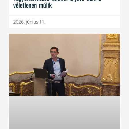
véletlenen múlik
2026. június 11.