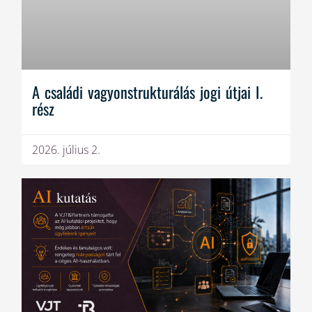
A családi vagyonstrukturálás jogi útjai I.
rész
2026. július 2.