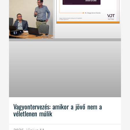
Vagyontervezés: amikor a jövő nem a
véletlenen múlik