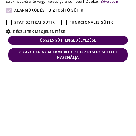
sütik használatát vagy módosítja a süti beállításokat.
Bővebben
ALAPMŰKÖDÉST BIZTOSÍTÓ SÜTIK
STATISZTIKAI SÜTIK
FUNKCIONÁLIS SÜTIK
RÉSZLETEK MEGJELENÍTÉSE
ÖSSZES SÜTI ENGEDÉLYEZÉSE
KIZÁRÓLAG AZ ALAPMŰKÖDÉST BIZTOSÍTÓ SÜTIKET
HASZNÁLJA