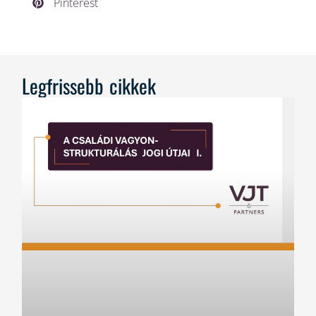
Pinterest
Legfrissebb cikkek