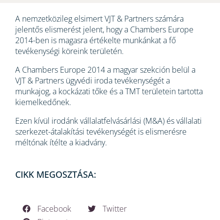
A nemzetközileg elsimert VJT & Partners számára
jelentős elismerést jelent, hogy a Chambers Europe
2014-ben is magasra értékelte munkánkat a fő
tevékenységi köreink területén.
A Chambers Europe 2014 a magyar szekción belül a
VJT & Partners ügyvédi iroda tevékenységét a
munkajog, a kockázati tőke és a TMT területein tartotta
kiemelkedőnek.
Ezen kívül irodánk vállalatfelvásárlási (M&A) és vállalati
szerkezet-átalakítási tevékenységét is elismerésre
méltónak ítélte a kiadvány.
CIKK MEGOSZTÁSA:
Facebook
Twitter