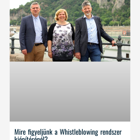
Mire figyeljünk a Whistleblowing rendszer
kiépítésénél?