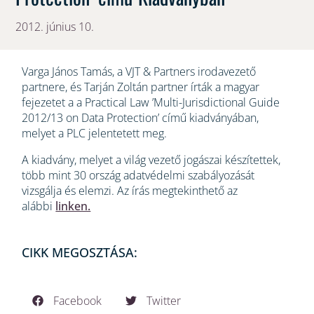
2012. június 10.
Varga János Tamás, a VJT & Partners irodavezető
partnere, és Tarján Zoltán partner írták a magyar
fejezetet a a Practical Law ’Multi-Jurisdictional Guide
2012/13 on Data Protection’ című kiadványában,
melyet a PLC jelentetett meg.
A kiadvány, melyet a világ vezető jogászai készítettek,
több mint 30 ország adatvédelmi szabályozását
vizsgálja és elemzi. Az írás megtekinthető az
alábbi
linken.
CIKK MEGOSZTÁSA:
Facebook
Twitter