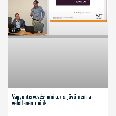
Vagyontervezés: amikor a jövő nem a
véletlenen múlik