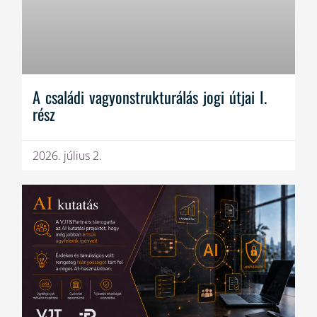
A családi vagyonstrukturálás jogi útjai I.
rész
2026. július 2.