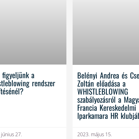
 figyeljünk a
Belényi Andrea és Cs
tleblowing rendszer
Zoltán előadása a
ítésénél?
WHISTLEBLOWING
szabályozásról a Magy
Francia Kereskedelmi 
Iparkamara HR klubjá
 június 27.
2023. május 15.