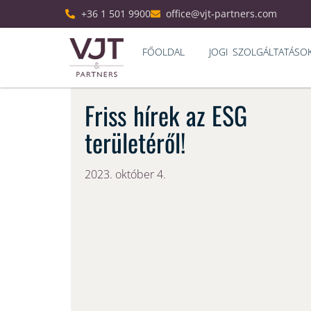
+36 1 501 9900
office@vjt-partners.com
FŐOLDAL
JOGI SZOLGÁLTATÁSO
Friss hírek az ESG
területéről!
2023. október 4.