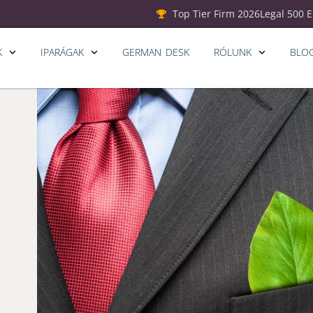
Top Tier Firm 2026
Legal 500 
K
IPARÁGAK
GERMAN DESK
RÓLUNK
BLO