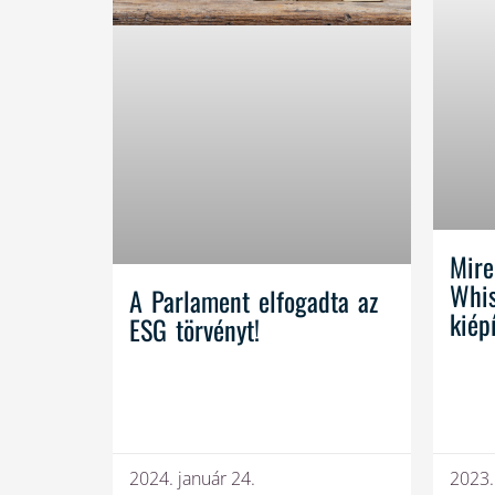
Mire
Whis
A Parlament elfogadta az
kiép
ESG törvényt!
2024. január 24.
2023.