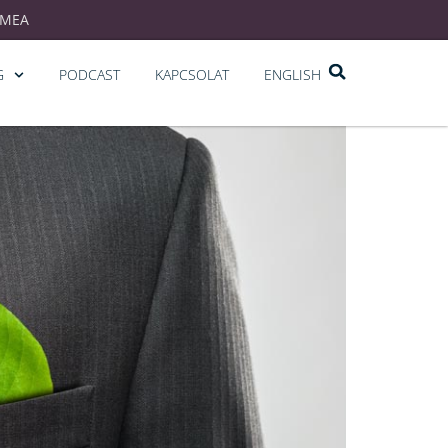
EMEA
G
PODCAST
KAPCSOLAT
ENGLISH