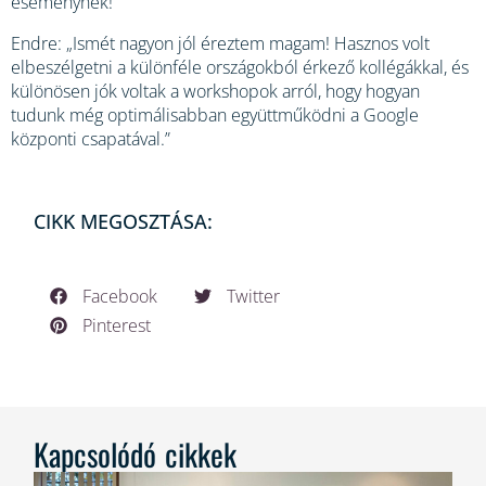
eseménynek!
Endre: „Ismét nagyon jól éreztem magam! Hasznos volt
elbeszélgetni a különféle országokból érkező kollégákkal, és
különösen jók voltak a workshopok arról, hogy hogyan
tudunk még optimálisabban együttműködni a Google
központi csapatával.”
CIKK MEGOSZTÁSA:
Facebook
Twitter
Pinterest
Kapcsolódó cikkek