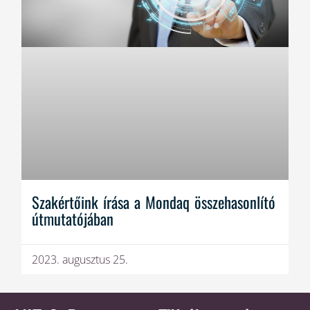
Szakértőink írása a Mondaq összehasonlító
útmutatójában
2023. augusztus 25.