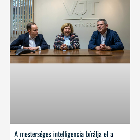
A mesterséges intelligencia bírálja el a