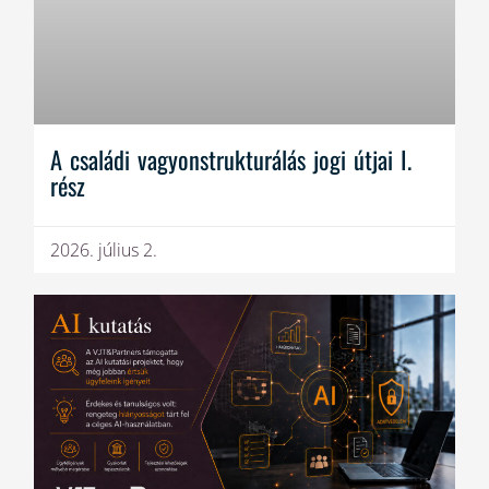
A családi vagyonstrukturálás jogi útjai I.
rész
2026. július 2.