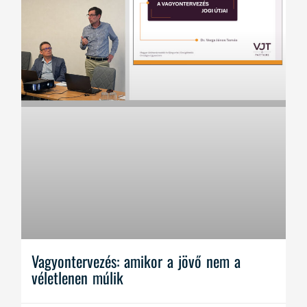
Vagyontervezés: amikor a jövő nem a
véletlenen múlik