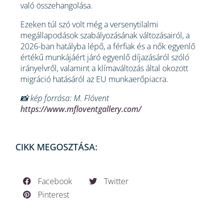
való összehangolása.
Ezeken túl szó volt még a versenytilalmi
megállapodások szabályozásának változásairól, a
2026-ban hatályba lépő, a férfiak és a nők egyenlő
értékű munkájáért járó egyenlő díjazásáról szóló
irányelvről, valamint a klímaváltozás által okozott
migráció hatásáról az EU munkaerőpiacra.
📸 kép forrása: M. Flóvent
https://www.mfloventgallery.com/
CIKK MEGOSZTÁSA:
Facebook
Twitter
Pinterest