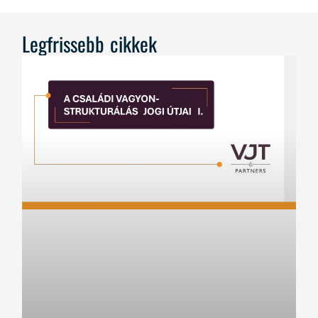
Legfrissebb cikkek