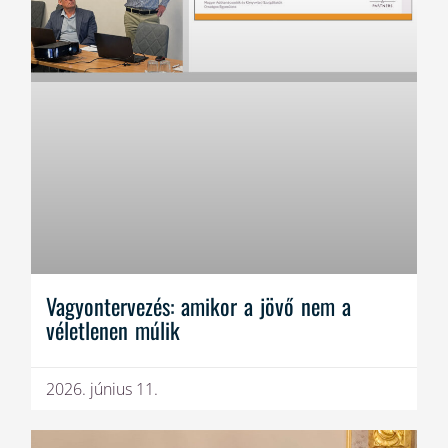
Vagyontervezés: amikor a jövő nem a
véletlenen múlik
2026. június 11.