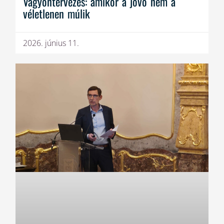
Vagyontervezés: amikor a jövő nem a
véletlenen múlik
2026. június 11.