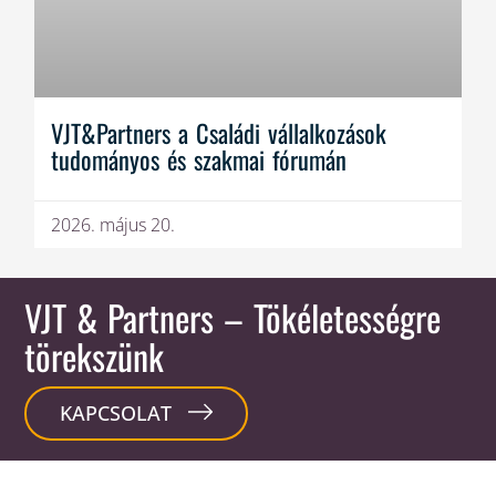
VJT&Partners a Családi vállalkozások
tudományos és szakmai fórumán
2026. május 20.
VJT & Partners
– Tökéletességre
törekszünk
KAPCSOLAT