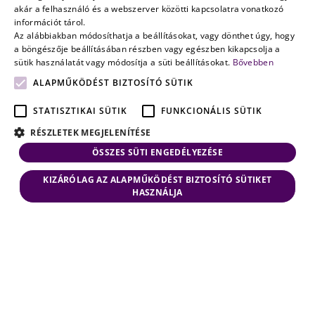
múlik
ENGLISH
akár a felhasználó és a webszerver közötti kapcsolatra vonatkozó
információt tárol.
Az alábbiakban módosíthatja a beállításokat, vagy dönthet úgy, hogy
a böngészője beállításában részben vagy egészben kikapcsolja a
sütik használatát vagy módosítja a süti beállításokat.
Bővebben
ALAPMŰKÖDÉST BIZTOSÍTÓ SÜTIK
STATISZTIKAI SÜTIK
FUNKCIONÁLIS SÜTIK
RÉSZLETEK MEGJELENÍTÉSE
ÖSSZES SÜTI ENGEDÉLYEZÉSE
KIZÁRÓLAG AZ ALAPMŰKÖDÉST BIZTOSÍTÓ SÜTIKET
HASZNÁLJA