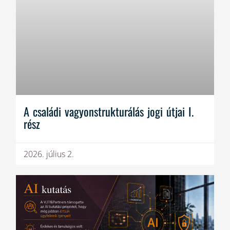
A családi vagyonstrukturálás jogi útjai I.
rész
2026. július 2.