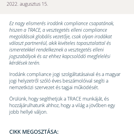
2022. augusztus 15.
Ez nagy elismerés irodánk compliance csapatának,
hiszen a TRACE, a vesztegetés elleni compliance
megoldások globális vezetője, csak olyan irodákat
választ partneréül, akik kivételes tapasztalattal és
ismeretekkel rendelkeznek a vesztegetés elleni
jogszabályok és az ehhez kapcsolódó megfelelési
kérdések terén.
Irodánk compliance jogi szolgáltatásaival és a magyar
jogi helyzetről szóló éves beszámolóival segíti a
nemzetközi szervezet és tagjai működését.
Örülünk, hogy segíthetjük a TRACE munkáját, és
hozzájárulhatunk ahhoz, hogy a világ a jövőben egy
jobb hellyé váljon.
CIKK MEGOSZTÁSA: