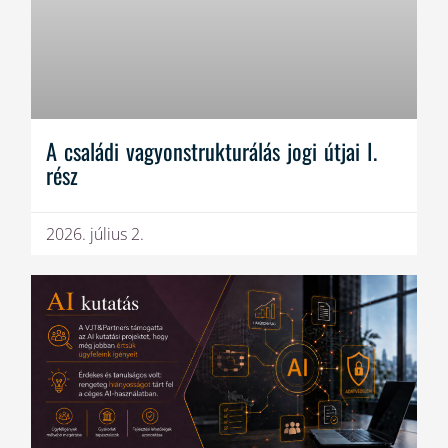
A családi vagyonstrukturálás jogi útjai I.
rész
2026. július 2.