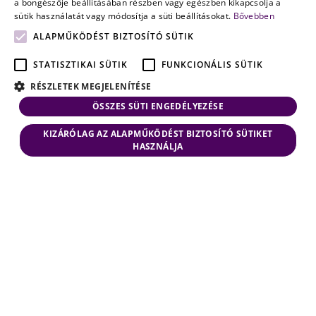
a böngészője beállításában részben vagy egészben kikapcsolja a
sütik használatát vagy módosítja a süti beállításokat.
Bővebben
ALAPMŰKÖDÉST BIZTOSÍTÓ SÜTIK
STATISZTIKAI SÜTIK
FUNKCIONÁLIS SÜTIK
RÉSZLETEK MEGJELENÍTÉSE
ÖSSZES SÜTI ENGEDÉLYEZÉSE
KIZÁRÓLAG AZ ALAPMŰKÖDÉST BIZTOSÍTÓ SÜTIKET
HASZNÁLJA