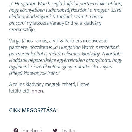
„A Hungarian Watch segíti külföldi partnereinket abban,
hogy könnyebben tudjanak tájékozódni a magyar üzleti
életben, kiadványunk úttörőnek számít a hazai
piacon.”
nyilatkozta Várady Endre, a kiadvány
szerkesztője.
Varga János Tamás, a VJT & Partners irodavezető
partnere, hozzátette:
„a Hungarian Watch nemzetközi
partnereink által is méltán elismert kiadvány. A korábbi
kiadások népszerűsége egyértelműen bizonyította, hogy
ügyfeleink részéről valódi igény mutatkozik az ilyen
jellegű kiadványok iránt.”
A teljes kiadvány megtekinthető, illetve
letölthető
innen
.
CIKK MEGOSZTÁSA:
Facebook
Twitter