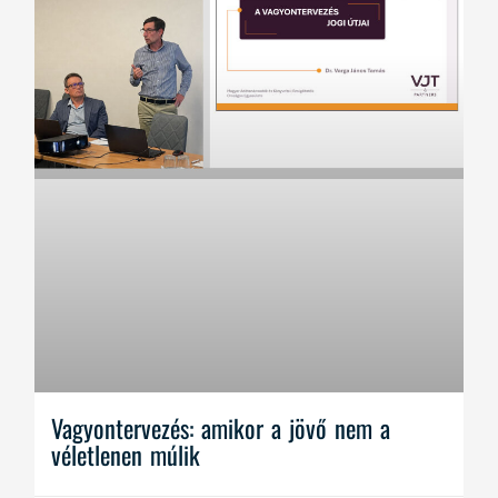
Vagyontervezés: amikor a jövő nem a
véletlenen múlik