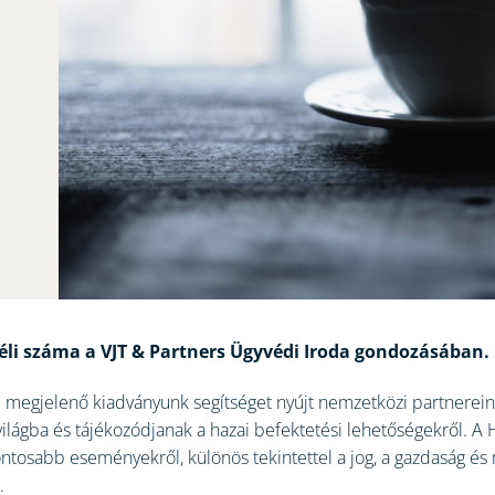
éli száma a VJT & Partners Ügyvédi Iroda gondozásában.
megjelenő kiadványunk segítséget nyújt nemzetközi partnerein
világba és tájékozódjanak a hazai befektetési lehetőségekről. A
ontosabb eseményekről, különös tekintettel a jog, a gazdaság és 
.