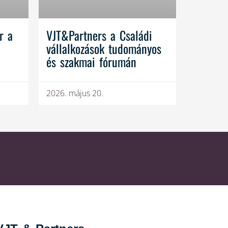
r a
VJT&Partners a Családi
vállalkozások tudományos
és szakmai fórumán
2026. május 20.