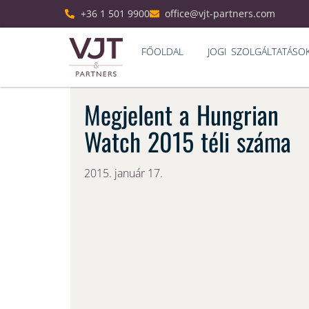
+36 1 501 9900
office@vjt-partners.com
FŐOLDAL
JOGI SZOLGÁLTATÁSO
Megjelent a Hungrian
Watch 2015 téli száma
2015. január 17.