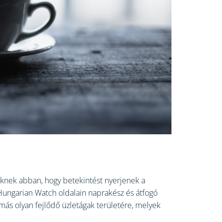
knek abban, hogy betekintést nyerjenek a
 Hungarian Watch oldalain naprakész és átfogó
más olyan fejlődő üzletágak területére, melyek