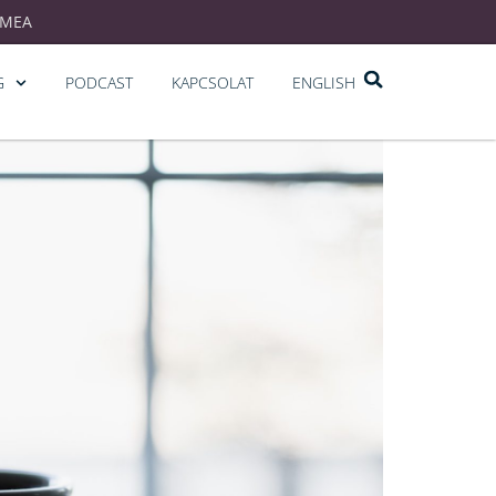
EMEA
G
PODCAST
KAPCSOLAT
ENGLISH