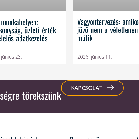
Vagyontervezés: amiko
 munkahelyen:
jövő nem a véletlenen
konyság, üzleti érték
múlik
elelős adatkezelés
 június 23.
2026. június 11.
KAPCSOLAT
ségre törekszünk