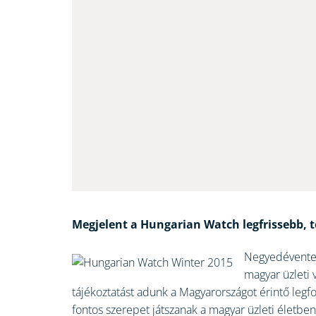
Megjelent a Hungarian Watch legfrissebb, t
Negyedévente 
magyar üzleti 
tájékoztatást adunk a Magyarországot érintő legf
fontos szerepet játszanak a magyar üzleti életben