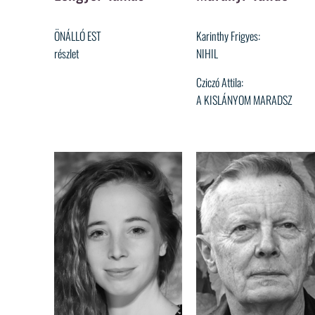
ÖNÁLLÓ EST
Karinthy Frigyes:
részlet
NIHIL
Cziczó Attila:
A KISLÁNYOM MARADSZ