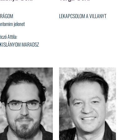
IRÁGOM
LEKAPCSOLOM A VILLANYT
ntomim jelenet
iczó Attila:
 KISLÁNYOM MARADSZ