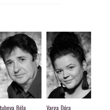
tubnya Béla
Varga Dóra