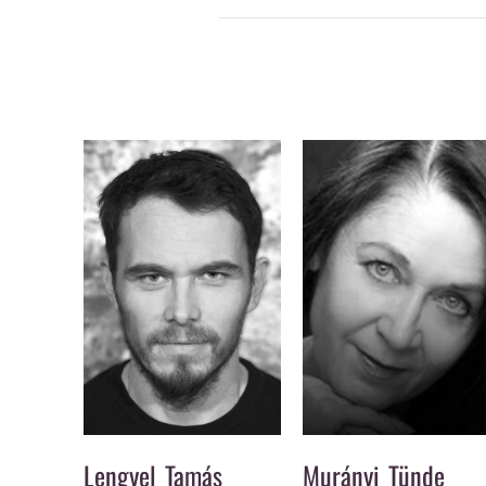
Lengyel Tamás
Murányi Tünde