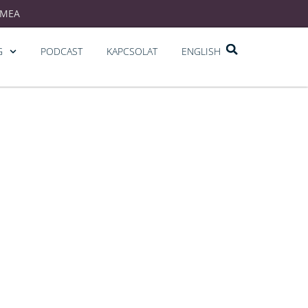
EMEA
G
PODCAST
KAPCSOLAT
ENGLISH