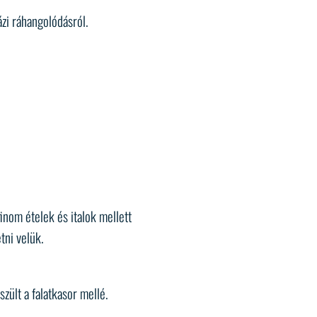
zi ráhangolódásról.
finom ételek és italok mellett
tni velük.
zült a falatkasor mellé.