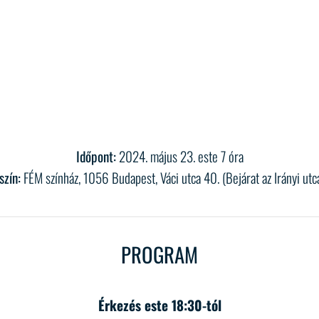
Időpont:
2024. május 23. este 7 óra
szín:
FÉM színház, 1056 Budapest, Váci utca 40. (Bejárat az Irányi utc
PROGRAM
Érkezés este 18:30-tól