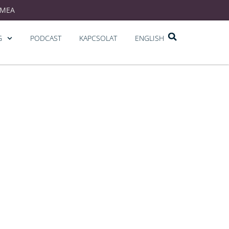
EMEA
G
PODCAST
KAPCSOLAT
ENGLISH