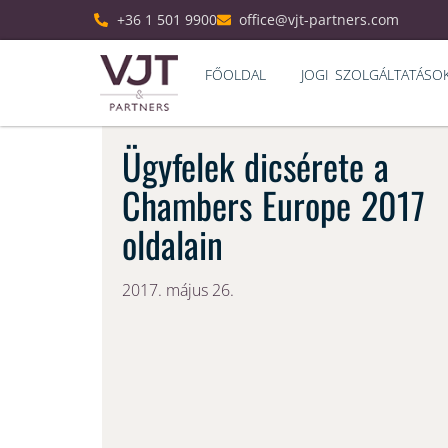
+36 1 501 9900
office@vjt-partners.com
FŐOLDAL
JOGI SZOLGÁLTATÁSO
Ügyfelek dicsérete a
Chambers Europe 2017
oldalain
2017. május 26.