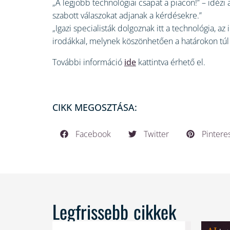
„A legjobb technológiai csapat a piacon!” – idé
szabott válaszokat adjanak a kérdésekre.”
„Igazi specialisták dolgoznak itt a technológia
irodákkal, melynek köszönhetően a határokon túl
További információ
ide
kattintva érhető el.
CIKK MEGOSZTÁSA:
Facebook
Twitter
Pintere
Legfrissebb cikkek