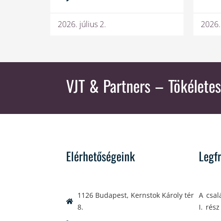
2026. július 2.
2026.
VJT & Partners
– Tökéletes
Elérhetőségeink
Legf
1126 Budapest, Kernstok Károly tér
A csal
8.
I. rész