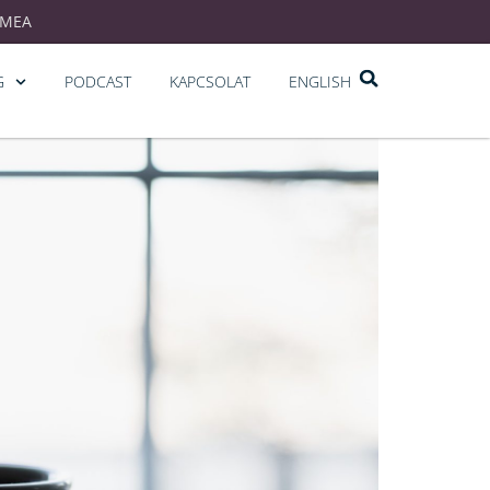
EMEA
G
PODCAST
KAPCSOLAT
ENGLISH