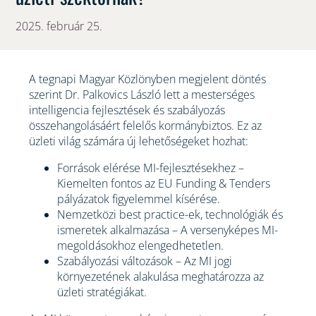
2025. február 25.
A tegnapi Magyar Közlönyben megjelent döntés
szerint Dr. Palkovics László lett a mesterséges
intelligencia fejlesztések és szabályozás
összehangolásáért felelős kormánybiztos. Ez az
üzleti világ számára új lehetőségeket hozhat:
Források elérése MI-fejlesztésekhez –
Kiemelten fontos az EU Funding & Tenders
pályázatok figyelemmel kísérése.
Nemzetközi best practice-ek, technológiák és
ismeretek alkalmazása – A versenyképes MI-
megoldásokhoz elengedhetetlen.
Szabályozási változások – Az MI jogi
környezetének alakulása meghatározza az
üzleti stratégiákat.