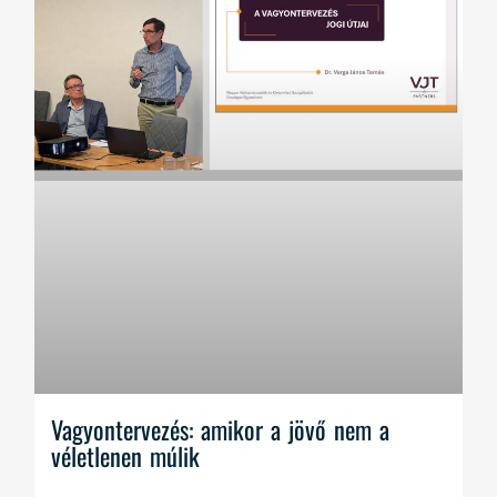
Vagyontervezés: amikor a jövő nem a
véletlenen múlik