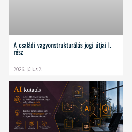
A családi vagyonstrukturálás jogi útjai I.
rész
2026. július 2.