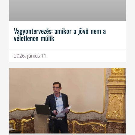
Vagyontervezés: amikor a jövő nem a
véletlenen múlik
2026. június 11.