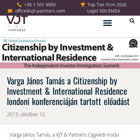
+36 1 501 9900
Top Tier Firm 2026
office@vjt-partners.com
Legal 500 EMEA
Jogi szolgáltatások
Varga János Tamás a Citizenship by
Investment & International Residence
londoni konferenciáján tartott előadást
2013. október 12.
Varga János Tamás, a VJT & Partners Ügyvédi Iroda