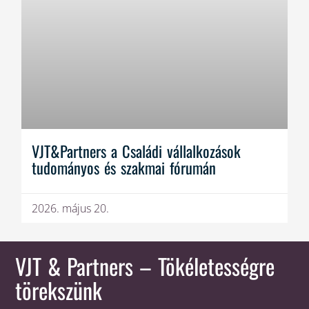
VJT&Partners a Családi vállalkozások
tudományos és szakmai fórumán
2026. május 20.
VJT & Partners
– Tökéletességre
törekszünk