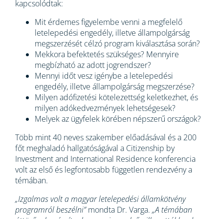
kapcsolódtak:
Mit érdemes figyelembe venni a megfelelő
letelepedési engedély, illetve állampolgárság
megszerzését célzó program kiválasztása során?
Mekkora befektetés szükséges? Mennyire
megbízható az adott jogrendszer?
Mennyi időt vesz igénybe a letelepedési
engedély, illetve állampolgárság megszerzése?
Milyen adófizetési kötelezettség keletkezhet, és
milyen adókedvezmények lehetségesek?
Melyek az ügyfelek körében népszerű országok?
Több mint 40 neves szakember előadásával és a 200
főt meghaladó hallgatóságával a Citizenship by
Investment and International Residence konferencia
volt az első és legfontosabb független rendezvény a
témában.
„Izgalmas volt a magyar letelepedési államkötvény
programról beszélni”
mondta Dr. Varga.
„A témában