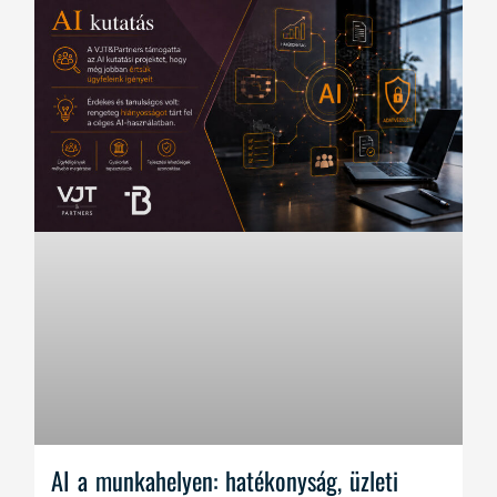
AI a munkahelyen: hatékonyság, üzleti