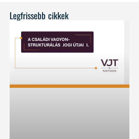
Legfrissebb cikkek