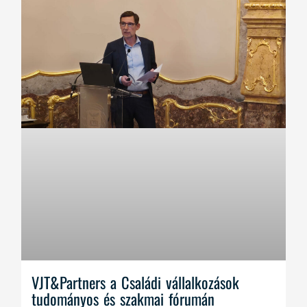
VJT&Partners a Családi vállalkozások
tudományos és szakmai fórumán