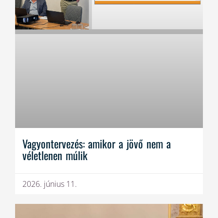
Vagyontervezés: amikor a jövő nem a
véletlenen múlik
2026. június 11.