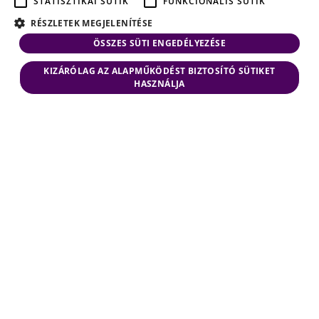
STATISZTIKAI SÜTIK
FUNKCIONÁLIS SÜTIK
RÉSZLETEK MEGJELENÍTÉSE
ÖSSZES SÜTI ENGEDÉLYEZÉSE
KIZÁRÓLAG AZ ALAPMŰKÖDÉST BIZTOSÍTÓ SÜTIKET
HASZNÁLJA