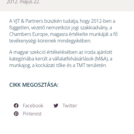
2012. május 22.
A VJT & Partners büszkén tudatja, hogy 2012-ben a
független, vezető nemzetközi jogi szakkiadvány, a
Chambers Europe, magasra értékelte munkáját a fő
tevékenységi köreinek mindegyikében.
A magyar szekció értékelésében az iroda ajánlott
kategóriába került a vállalatfelvásárlások (M&A), a
munkajog, a kockázati tőke és a TMT területén.
CIKK MEGOSZTÁSA:
Facebook
Twitter
Pinterest