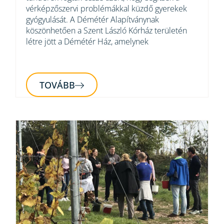
vérképzőszervi problémákkal küzdő gyerekek
gyógyulását. A Démétér Alapítványnak
köszönhetően a Szent László Kórház területén
létre jött a Démétér Ház, amelynek
TOVÁBB