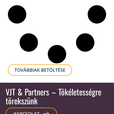
TOVÁBBIAK BETÖLTÉSE
VJT & Partners
– Tökéletességre
törekszünk
KAPCSOLAT