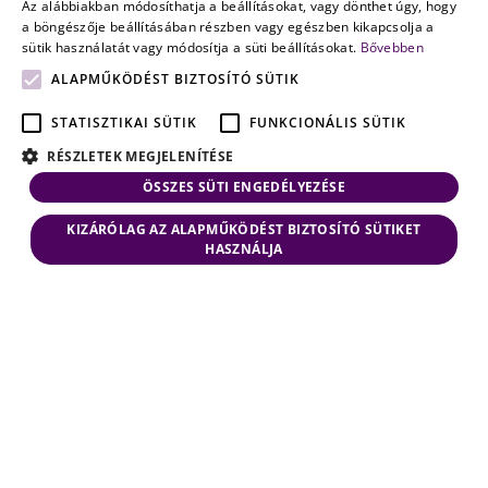
Az alábbiakban módosíthatja a beállításokat, vagy dönthet úgy, hogy
a böngészője beállításában részben vagy egészben kikapcsolja a
sütik használatát vagy módosítja a süti beállításokat.
Bővebben
ALAPMŰKÖDÉST BIZTOSÍTÓ SÜTIK
STATISZTIKAI SÜTIK
FUNKCIONÁLIS SÜTIK
RÉSZLETEK MEGJELENÍTÉSE
ÖSSZES SÜTI ENGEDÉLYEZÉSE
KIZÁRÓLAG AZ ALAPMŰKÖDÉST BIZTOSÍTÓ SÜTIKET
HASZNÁLJA