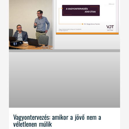
Vagyontervezés: amikor a jövő nem a
véletlenen múlik