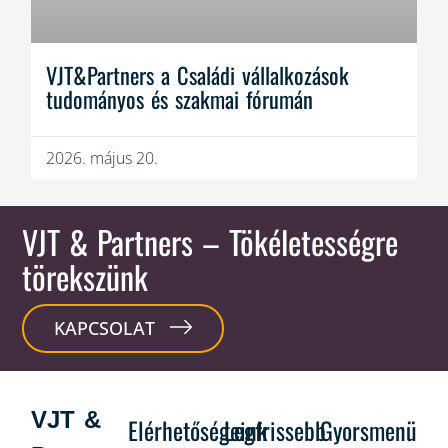
VJT&Partners a Családi vállalkozások
tudományos és szakmai fórumán
2026. május 20.
VJT & Partners
– Tökéletességre
törekszünk
KAPCSOLAT
VJT &
Elérhetőségeink
Legfrissebb
Gyorsmenü