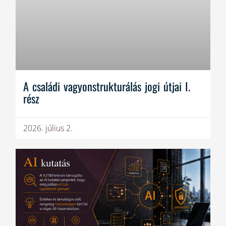
A családi vagyonstrukturálás jogi útjai I.
rész
2026. július 2.