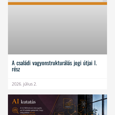
A családi vagyonstrukturálás jogi útjai I.
rész
2026. július 2.