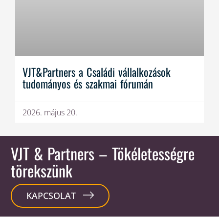
VJT&Partners a Családi vállalkozások
tudományos és szakmai fórumán
2026. május 20.
VJT & Partners
– Tökéletességre
törekszünk
KAPCSOLAT