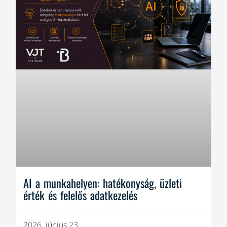
AI a munkahelyen: hatékonyság, üzleti
érték és felelős adatkezelés
2026. június 23.