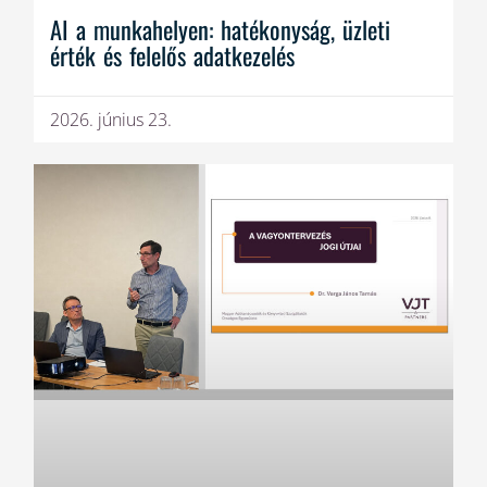
AI a munkahelyen: hatékonyság, üzleti
érték és felelős adatkezelés
2026. június 23.