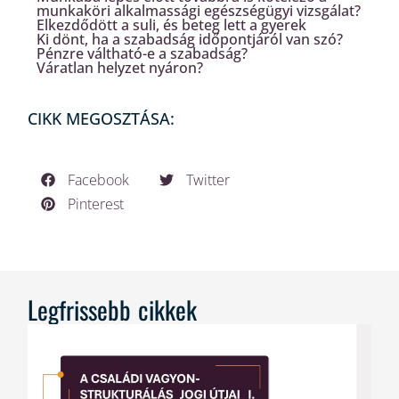
munkaköri alkalmassági egészségügyi vizsgálat?
Elkezdődött a suli, és beteg lett a gyerek
Ki dönt, ha a szabadság időpontjáról van szó?
Pénzre váltható-e a szabadság?
Váratlan helyzet nyáron?
CIKK MEGOSZTÁSA:
Facebook
Twitter
Pinterest
Legfrissebb cikkek