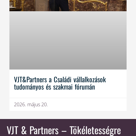
VJT&Partners a Családi vállalkozások
tudományos és szakmai fórumán
2026. május 20.
VJT & Partners
– Tökéletességre