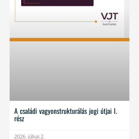
A családi vagyonstrukturálás jogi útjai I.
rész
2026. július 2.