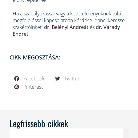
előnyt építenek.
Ha a szabályozással vagy a követelményeknek való
megfeleléssel kapcsolatban kérdése lenne, keresse
szakértőinket:
dr. Belényi Andreát
és
dr. Várady
Endrét
.
CIKK MEGOSZTÁSA:
Facebook
Twitter
Pinterest
Legfrissebb cikkek