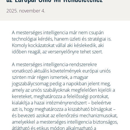
2025. november 4.
A mesterséges intelligencia már nem csupán
technológiai kérdés, hanem üzleti és stratégiai is.
Komoly kockázatokat vállal aki késlekedik, aki
időben reagál, az versenyelőnyre tehet szert.
A mesterséges intelligencia-rendszerekre
vonatkozó aktuális követelmények európai uniós
szinten már régen ismertek, a magyar
jogszabálycsomag pedig a napokban jelent meg,
amely az uniós szabályoknak megfelelően kijelöli a
kereteket, meghatározza a felelősségi pontokat,
kialakítja a hazai intézményrendszert – beleértve
azt is, hogy meghatározza a kiszabható bírságokat –
és bevezeti azokat az ellenőrzési mechanizmusokat,
amelyekkel a mesterséges intelligencia biztonságos,
átlátható és etikus módon alkalmazható a