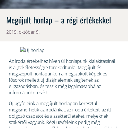
Megújult honlap – a régi értékekkel
2015. október 9.
Az iroda értékeihez híven új honlapunk kialakításánál
is a „tökéletességre törekedtünk”. Megújult és
megszépült honlapunkon a megszokott képek és
fősorok mellett új dizájnelemek segítenek az
eligazodásban, és teszik még izgalmasabbá az
információkeresést.
Új ügyfeleink a megújult honlapon keresztül
megismerhetik az irodánkat, az iroda értékeit, az itt
dolgozó csapatot és a szakterületeket, melyeknek
szakértői vagyunk. Régi ügyfeleink pedig még