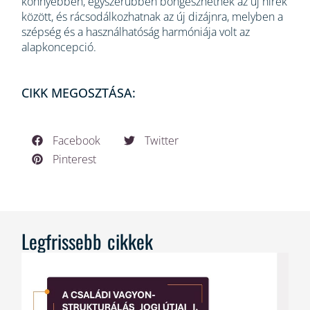
könnyebben, egyszerűbben böngészhetnek az új hírek
között, és rácsodálkozhatnak az új dizájnra, melyben a
szépség és a használhatóság harmóniája volt az
alapkoncepció.
CIKK MEGOSZTÁSA:
Facebook
Twitter
Pinterest
Legfrissebb cikkek