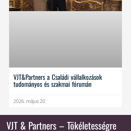
VJT&Partners a Családi vállalkozások
tudományos és szakmai fórumán
2026. május 20.
VJT & Partners
– Tökéletességre