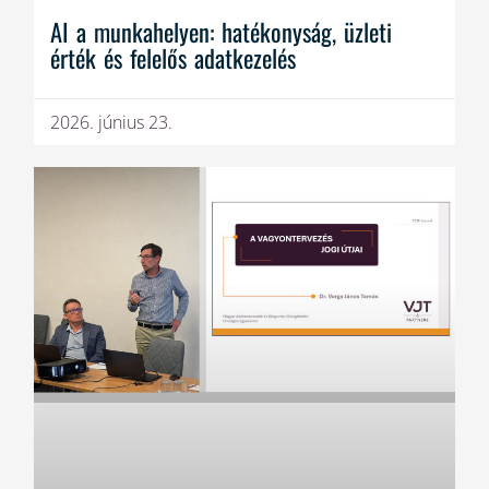
AI a munkahelyen: hatékonyság, üzleti
érték és felelős adatkezelés
2026. június 23.