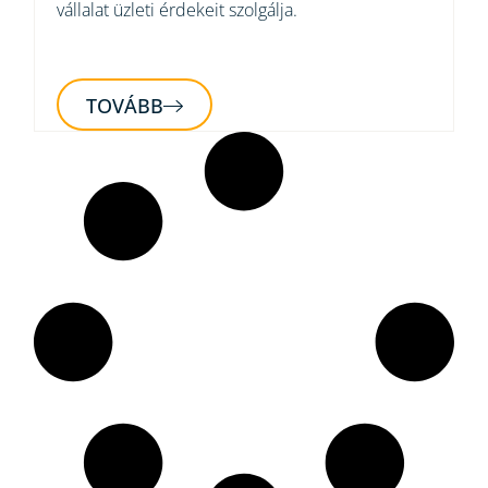
vállalat üzleti érdekeit szolgálja.
TOVÁBB