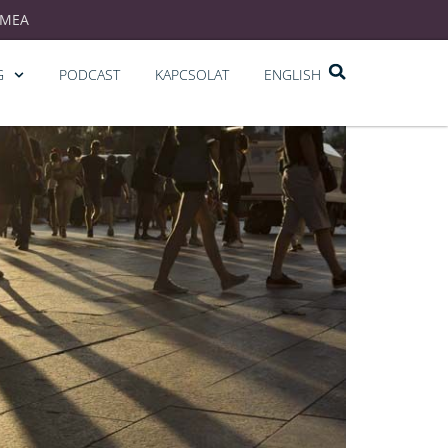
EMEA
G
PODCAST
KAPCSOLAT
ENGLISH