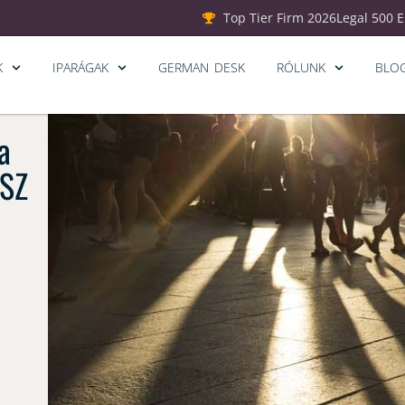
Top Tier Firm 2026
Legal 500 
K
IPARÁGAK
GERMAN DESK
RÓLUNK
BLO
a
ESZ