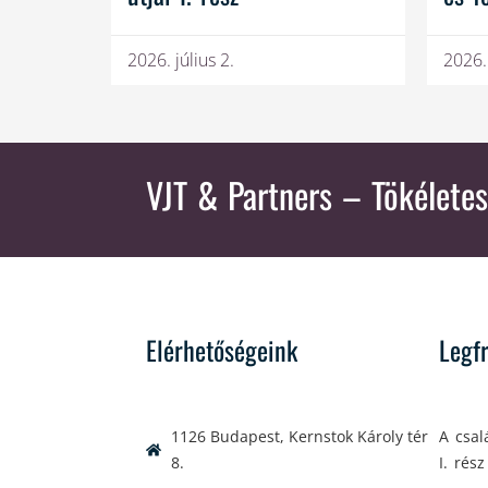
2026. július 2.
2026.
VJT & Partners
– Tökéletes
Elérhetőségeink
Legf
1126 Budapest, Kernstok Károly tér
A csal
8.
I. rész