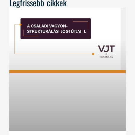
Legfrissebb cikkek