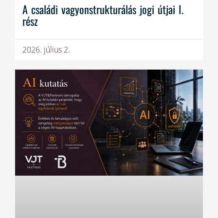
A családi vagyonstrukturálás jogi útjai I.
rész
2026. július 2.