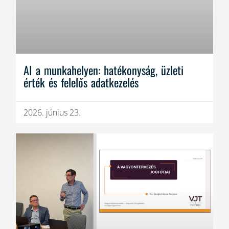
AI a munkahelyen: hatékonyság, üzleti
érték és felelős adatkezelés
2026. június 23.