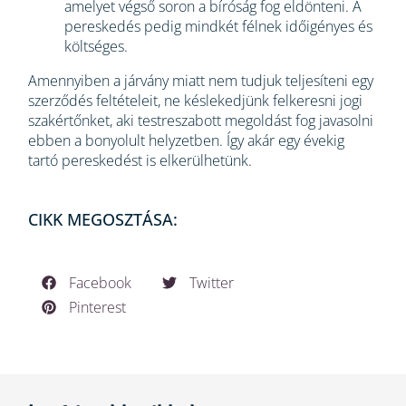
amelyet végső soron a bíróság fog eldönteni. A
pereskedés pedig mindkét félnek időigényes és
költséges.
Amennyiben a járvány miatt nem tudjuk teljesíteni egy
szerződés feltételeit, ne késlekedjünk felkeresni jogi
szakértőnket, aki testreszabott megoldást fog javasolni
ebben a bonyolult helyzetben. Így akár egy évekig
tartó pereskedést is elkerülhetünk.
CIKK MEGOSZTÁSA:
Facebook
Twitter
Pinterest