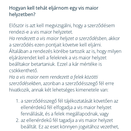
Hogyan kell tehát eljárnom egy vis maior
helyzetben?
Először is azt kell megvizsgálni, hogy a szerződésem
rendezi-e a vis maior helyzetet.
Ha rendezett a vis maior helyzet a szerződésben
, akkor
a szerződés ezen pontjait követve kell eljárni.
Általában a rendezés körébe tartozik az is, hogy milyen
eljárásrendet kell a feleknek a vis maior helyzet
beálltakor betartaniuk. Ezzel a kár mértéke is
csökkenthető.
Ha a vis maior nem rendezett a felek közötti
szerződésekben
, azonban a szerződésszegő fél erre
hivatkozik, annak két lehetséges kimenetele van:
a szerződésszegő fél tájékoztatását követően az
ellenérdekű fél elfogadja a vis maior helyzet
fennállását, és a felek megállapodnak, vagy
az ellenérdekű fél tagadja a vis maior helyzet
beálltát. Ez az eset könnyen jogvitához vezethet,