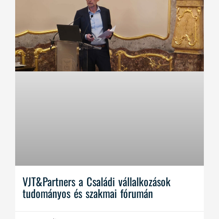
VJT&Partners a Családi vállalkozások
tudományos és szakmai fórumán