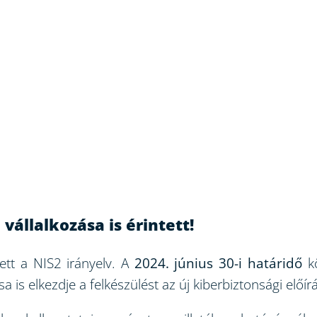
vállalkozása is érintett!
tt a NIS2 irányelv. A
2024. június 30-i határidő
kö
a is elkezdje a felkészülést az új kiberbiztonsági előí