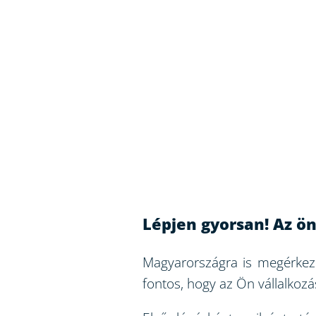
Lépjen gyorsan! Az ön 
Magyarországra is megérkeze
fontos, hogy az Ön vállalkozás