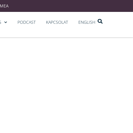
EMEA
G
PODCAST
KAPCSOLAT
ENGLISH
tonság