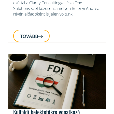
ezúttal a Clarity Consultinggal és a One
Solutions-szel közösen, amelyen Belényi Andrea
révén előadóként is jelen voltunk.
TOVÁBB
Külföldi befektetőkre vonatkozó