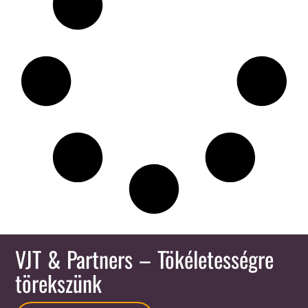
VJT & Partners
– Tökéletességre
törekszünk