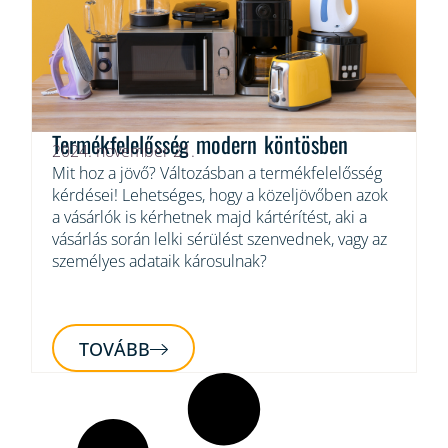
Termékfelelősség modern köntösben
2024. november 21.
Mit hoz a jövő? Változásban a termékfelelősség
kérdései! Lehetséges, hogy a közeljövőben azok
a vásárlók is kérhetnek majd kártérítést, aki a
vásárlás során lelki sérülést szenvednek, vagy az
személyes adataik károsulnak?
TOVÁBB