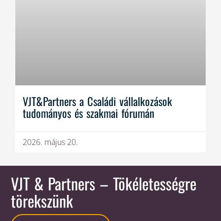
VJT&Partners a Családi vállalkozások
tudományos és szakmai fórumán
2026. május 20.
VJT & Partners
– Tökéletességre
törekszünk