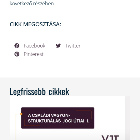
következő részében.
CIKK MEGOSZTÁSA:
Facebook
Twitter
Pinterest
Legfrissebb cikkek