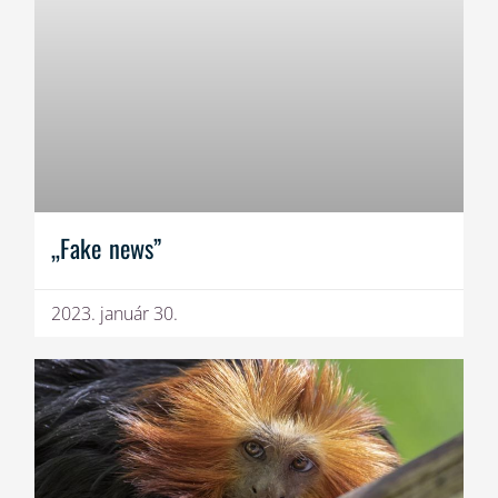
„Fake news”
2023. január 30.