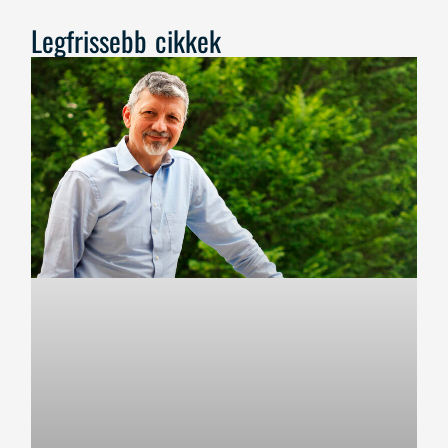
Legfrissebb cikkek