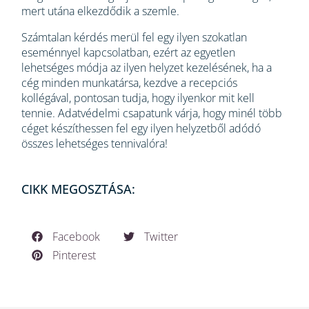
mert utána elkezdődik a szemle.
Számtalan kérdés merül fel egy ilyen szokatlan
eseménnyel kapcsolatban, ezért az egyetlen
lehetséges módja az ilyen helyzet kezelésének, ha a
cég minden munkatársa, kezdve a recepciós
kollégával, pontosan tudja, hogy ilyenkor mit kell
tennie. Adatvédelmi csapatunk várja, hogy minél több
céget készíthessen fel egy ilyen helyzetből adódó
összes lehetséges tennivalóra!
CIKK MEGOSZTÁSA:
Facebook
Twitter
Pinterest