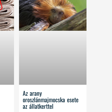
Az arany
oroszlánmajmocska esete
az állatkerttel