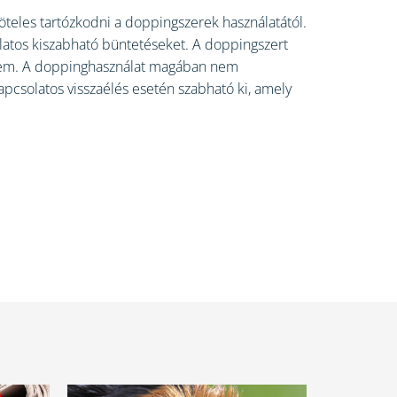
öteles tartózkodni a doppingszerek használatától.
latos kiszabható büntetéseket. A doppingszert
e sem. A doppinghasználat magában nem
pcsolatos visszaélés esetén szabható ki, amely