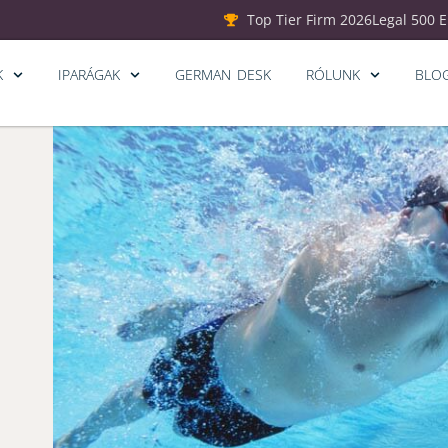
Top Tier Firm 2026
Legal 500 
K
IPARÁGAK
GERMAN DESK
RÓLUNK
BLO