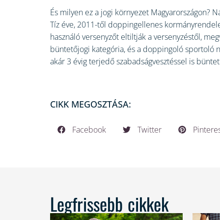
És milyen ez a jogi környezet Magyarországon? Ná
Tíz éve, 2011-től doppingellenes kormányrendele
használó versenyzőt eltiltják a versenyzéstől, 
büntetőjogi kategória, és a doppingoló sportoló 
akár 3 évig terjedő szabadságvesztéssel is büntet
CIKK MEGOSZTÁSA:
Facebook
Twitter
Pintere
Legfrissebb cikkek