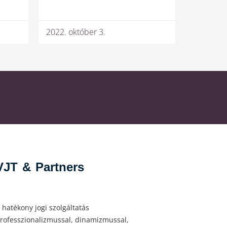
2022. október 3.
VJT & Partners
 hatékony jogi szolgáltatás
rofesszionalizmussal, dinamizmussal,