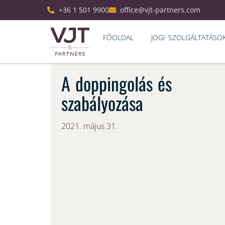
+36 1 501 9900
office@vjt-partners.com
FŐOLDAL
JOGI SZOLGÁLTATÁSO
A doppingolás és
szabályozása
2021. május 31.