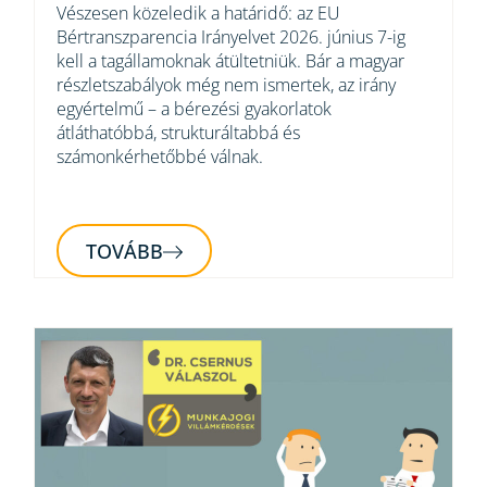
Vészesen közeledik a határidő: az EU
Bértranszparencia Irányelvet 2026. június 7-ig
kell a tagállamoknak átültetniük. Bár a magyar
részletszabályok még nem ismertek, az irány
egyértelmű – a bérezési gyakorlatok
átláthatóbbá, strukturáltabbá és
számonkérhetőbbé válnak.
TOVÁBB