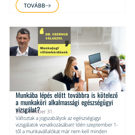
TOVÁBB
Munkába lépés előtt továbbra is kötelező
a munkaköri alkalmassági egészségügyi
vizsgálat?
2024. október 31.
Változtak a jogszabályok az egészségügyi
vizsgálatok vonatkozásában! Idén szeptember 1-
től a munkavállalókat már nem kell minden