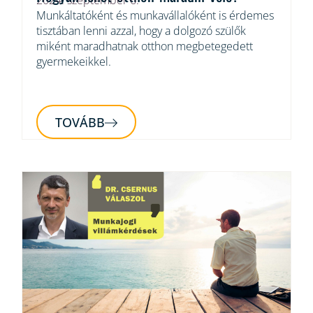
Munkáltatóként és munkavállalóként is érdemes
tisztában lenni azzal, hogy a dolgozó szülők
miként maradhatnak otthon megbetegedett
gyermekeikkel.
TOVÁBB