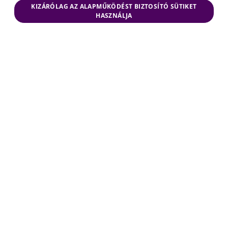
KIZÁRÓLAG AZ ALAPMŰKÖDÉST BIZTOSÍTÓ SÜTIKET
HASZNÁLJA