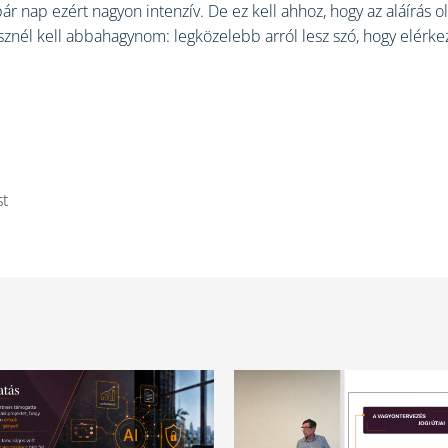
pár nap ezért nagyon intenzív. De ez kell ahhoz, hogy az aláírás ol
sznél kell abbahagynom: legközelebb arról lesz szó, hogy elérkezi
st