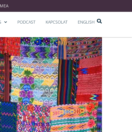
EMEA
G
PODCAST
KAPCSOLAT
ENGLISH