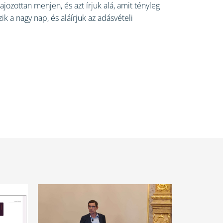
ajozottan menjen, és azt írjuk alá, amit tényleg
k a nagy nap, és aláírjuk az adásvételi