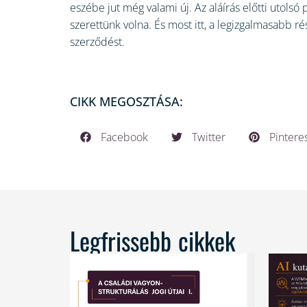
eszébe jut még valami új. Az aláírás előtti utolsó 
szerettünk volna. És most itt, a legizgalmasabb ré
szerződést.
CIKK MEGOSZTÁSA:
Facebook
Twitter
Pintere
Legfrissebb cikkek