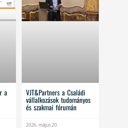
r a
VJT&Partners a Családi
vállalkozások tudományos
és szakmai fórumán
2026. május 20.