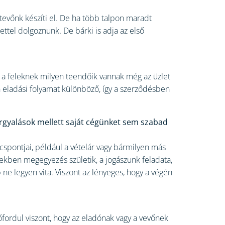
ttevőnk készíti el. De ha több talpon maradt
ettel dolgoznunk. De bárki is adja az első
a feleknek milyen teendőik vannak még az üzlet
n eladási folyamat különböző, így a szerződésben
árgyalások mellett saját cégünket sem szabad
cspontjai, például a vételár vagy bármilyen más
ekben megegyezés születik, a jogászunk feladata,
e legyen vita. Viszont az lényeges, hogy a végén
őfordul viszont, hogy az eladónak vagy a vevőnek