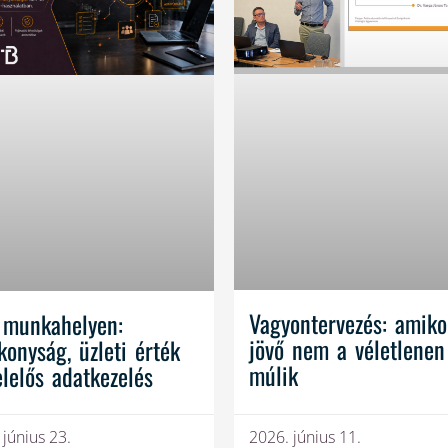
Vagyontervezés: amiko
 munkahelyen:
jövő nem a véletlenen
konyság, üzleti érték
múlik
elelős adatkezelés
 június 23.
2026. június 11.