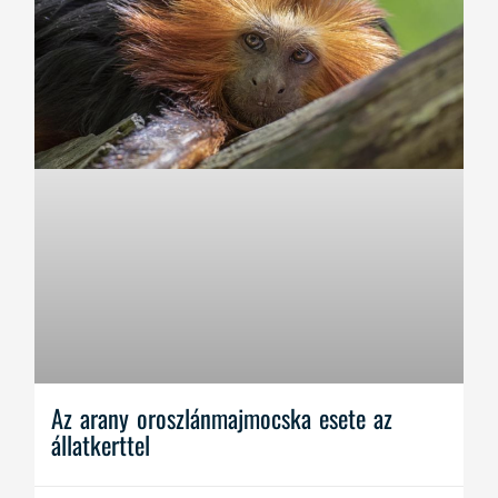
Az arany oroszlánmajmocska esete az
állatkerttel