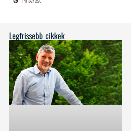
Pinterest
Legfrissebb cikkek