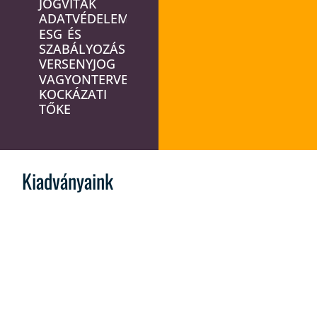
JOGVITÁK
ADATVÉDELEM
ESG ÉS
SZABÁLYOZÁS
VERSENYJOG
VAGYONTERVEZÉS
KOCKÁZATI
TŐKE
Kiadványaink